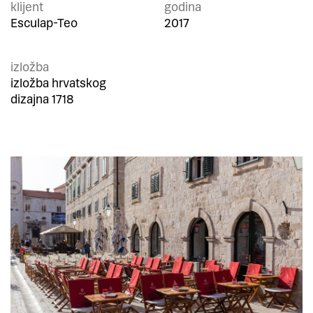
klijent
godina
Esculap-Teo
2017
izložba
izložba hrvatskog
dizajna 1718