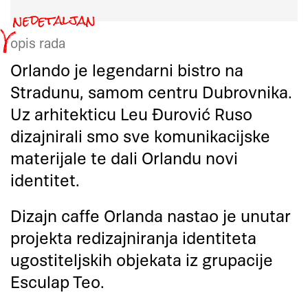
opis rada
Orlando je legendarni bistro na
Stradunu, samom centru Dubrovnika.
Uz arhitekticu Leu Đurović Ruso
dizajnirali smo sve komunikacijske
materijale te dali Orlandu novi
identitet.
Dizajn caffe Orlanda nastao je unutar
projekta redizajniranja identiteta
ugostiteljskih objekata iz grupacije
Esculap Teo.