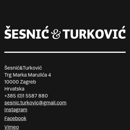
Šesnić&Turković
Trg Marka Marulića 4
10000 Zagreb
Hrvatska
+385 (0)1 5587 880
sesnic.turkovic@gmail.com
Instagram
Facebook
Vimeo