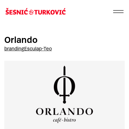
Orlando
branding
Esculap-Teo