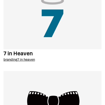
7 in Heaven
branding
7 in heaven