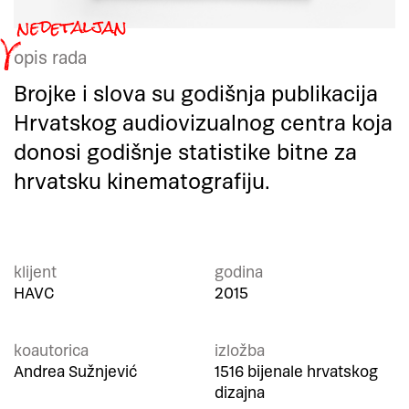
opis rada
Brojke i slova su godišnja publikacija
Hrvatskog audiovizualnog centra koja
donosi godišnje statistike bitne za
hrvatsku kinematografiju.
klijent
godina
HAVC
2015
koautorica
izložba
Andrea Sužnjević
1516 bijenale hrvatskog
dizajna