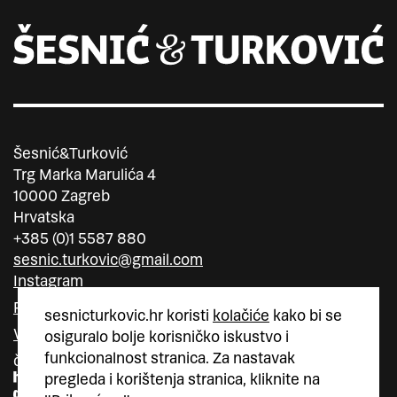
Šesnić&Turković
Trg Marka Marulića 4
10000 Zagreb
Hrvatska
+385 (0)1 5587 880
sesnic.turkovic@gmail.com
Instagram
Facebook
sesnicturkovic.hr koristi
kolačiće
kako bi se
Vimeo
osiguralo bolje korisničko iskustvo i
funkcionalnost stranica. Za nastavak
član
član
pregleda i korištenja stranica, kliknite na