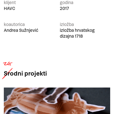
klijent
godina
HAVC
2017
koautorica
izložba
Andrea Sužnjević
izložba hrvatskog
dizajna 1718
Srodni
projekti