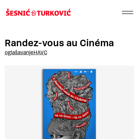
Randez-vous au Cinéma
oglašavanje
HAVC