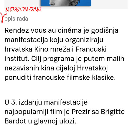
opis rada
Rendez vous au cinéma je godišnja
manifestacija koju organiziraju
hrvatska Kino mreža i Francuski
institut. Cilj programa je putem malih
nezavisnih kina cijeloj Hrvatskoj
ponuditi francuske filmske klasike.
U 3. izdanju manifestacije
najpopularniji film je Prezir sa Brigitte
Bardot u glavnoj ulozi.