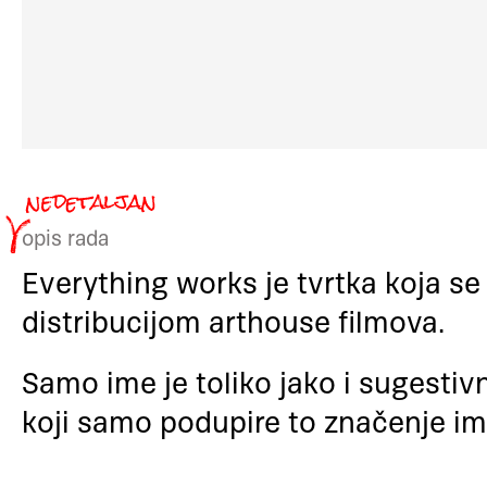
opis rada
Everything works je tvrtka koja s
distribucijom arthouse filmova.
Samo ime je toliko jako i sugestivn
koji samo podupire to značenje i