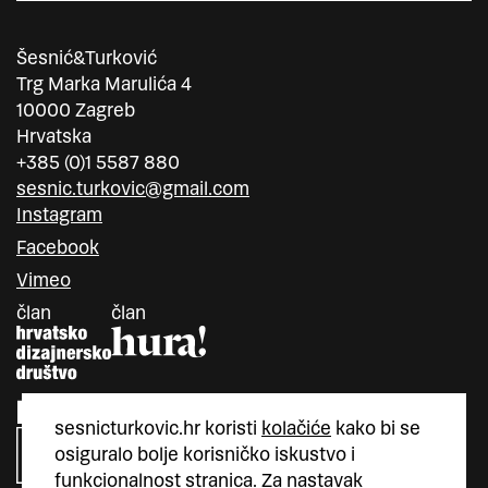
Šesnić&Turković
Trg Marka Marulića 4
10000 Zagreb
Hrvatska
+385 (0)1 5587 880
sesnic.turkovic@gmail.com
Instagram
Facebook
Vimeo
član
član
sesnicturkovic.hr koristi
kolačiće
kako bi se
osiguralo bolje korisničko iskustvo i
funkcionalnost stranica. Za nastavak