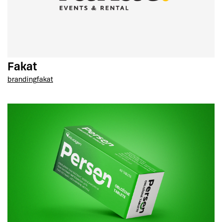
Fakat
branding
fakat