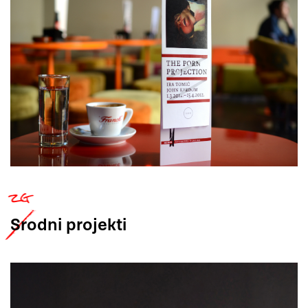
Srodni
projekti