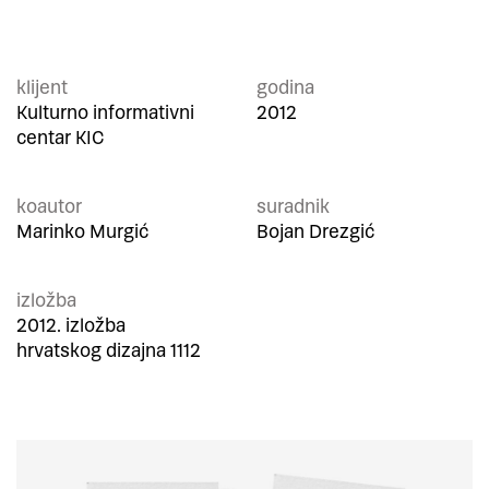
klijent
godina
Kulturno informativni
2012
centar KIC
koautor
suradnik
Marinko Murgić
Bojan Drezgić
izložba
2012. izložba
hrvatskog dizajna 1112