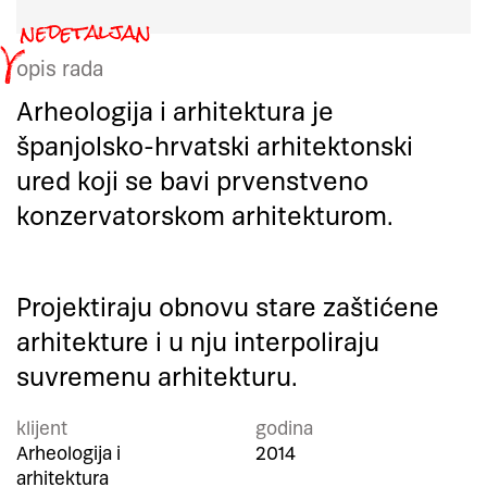
opis rada
Arheologija i arhitektura je
španjolsko-hrvatski arhitektonski
ured koji se bavi prvenstveno
konzervatorskom arhitekturom.
Projektiraju obnovu stare zaštićene
arhitekture i u nju interpoliraju
suvremenu arhitekturu.
klijent
godina
Arheologija i
2014
arhitektura