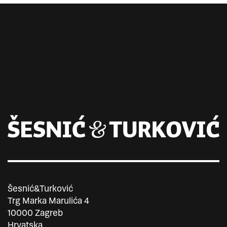
Šesnić&Turković
Trg Marka Marulića 4
10000 Zagreb
Hrvatska