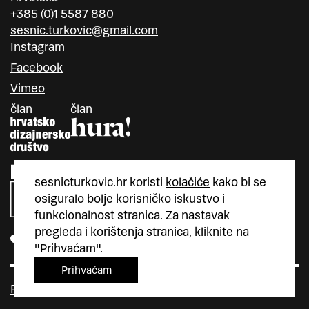
+385 (0)1 5587 880
sesnic.turkovic@gmail.com
Instagram
Facebook
Vimeo
član
član
sesnicturkovic.hr koristi
kolačiće
kako bi se
osiguralo bolje korisničko iskustvo i
funkcionalnost stranica. Za nastavak
pregleda i korištenja stranica, kliknite na
"Prihvaćam".
Prihvaćam
Politika privatnosti
Kolačići