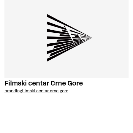
Filmski centar Crne Gore
branding
filmski centar crne gore