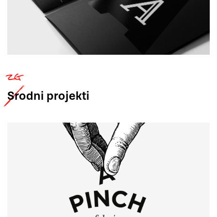
Srodni
projekti