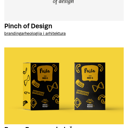
Pinch of Design
branding
arheologija i arhitektura