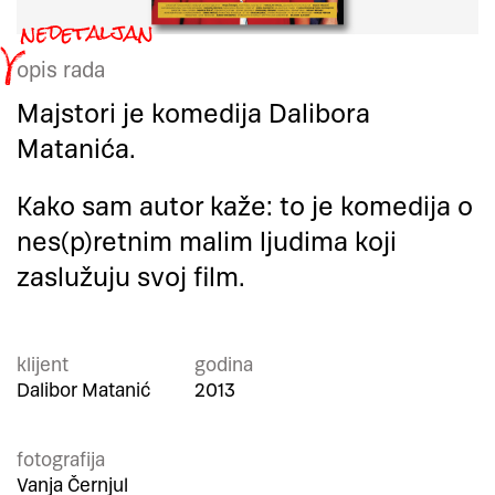
opis rada
Majstori je komedija Dalibora
Matanića.
Kako sam autor kaže: to je komedija o
nes(p)retnim malim ljudima koji
zaslužuju svoj film.
klijent
godina
Dalibor Matanić
2013
fotografija
Vanja Černjul