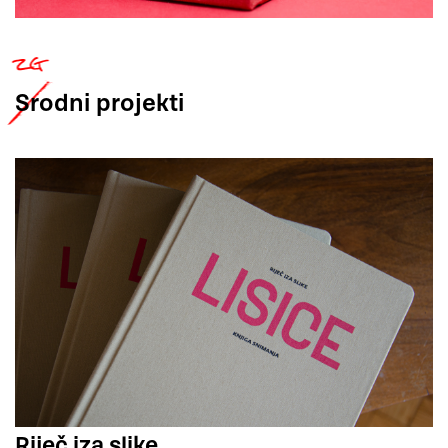
Srodni
projekti
Riječ iza slike