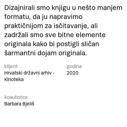
Dizajnirali smo knjigu u nešto manjem
formatu, da ju napravimo
praktičnijom za isčitavanje, ali
zadržali smo sve bitne elemente
originala kako bi postigli sličan
šarmantni dojam originala.
klijent
godina
Hrvatski državni arhiv -
2020
Kinoteka
koautorica
Barbara Bjeliš