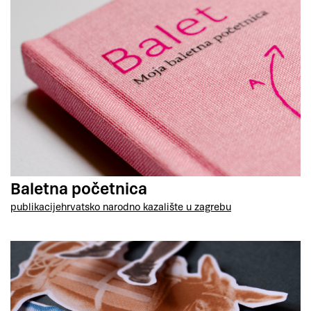
Baletna početnica
publikacije
hrvatsko narodno kazalište u zagrebu