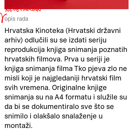
opis rada
Hrvatska Kinoteka (Hrvatski državni
arhiv) odlučili su se izdati seriju
reprodukcija knjiga snimanja poznatih
hrvatskih filmova. Prva u seriji je
knjiga snimanja filma Tko pjeva zlo ne
misli koji je najgledaniji hrvatski film
svih vremena. Originalne knjige
snimanja su na A4 formatu i služile su
da bi se dokumentiralo sve što se
snimilo i olakšalo snalaženje u
montaži.