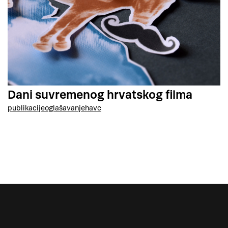
Dani suvremenog hrvatskog filma
publikacije
oglašavanje
havc