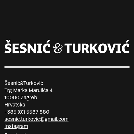
Šesnić&Turković
Trg Marka Marulića 4
10000 Zagreb
Hrvatska
+385 (0)1 5587 880
sesnic.turkovic@gmail.com
Instagram