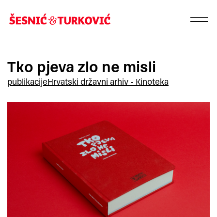
Tko pjeva zlo ne misli
publikacije
Hrvatski državni arhiv - Kinoteka