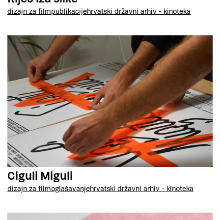
dizajn za film
publikacije
hrvatski državni arhiv - kinoteka
Ciguli Miguli
dizajn za film
oglašavanje
hrvatski državni arhiv - kinoteka