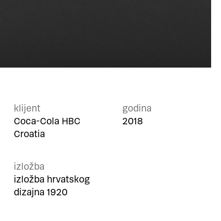
klijent
godina
Coca-Cola HBC
2018
Croatia
izložba
izložba hrvatskog
dizajna 1920