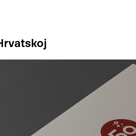
Hrvatskoj