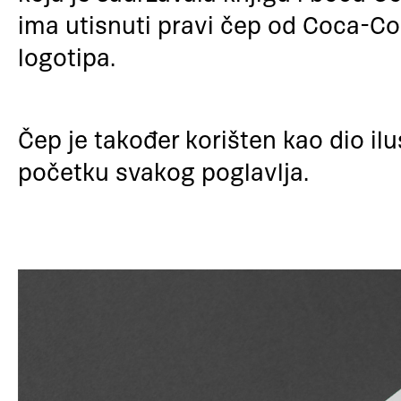
ima utisnuti pravi čep od Coca-Co
logotipa.
Čep je također korišten kao dio ilu
početku svakog poglavlja.