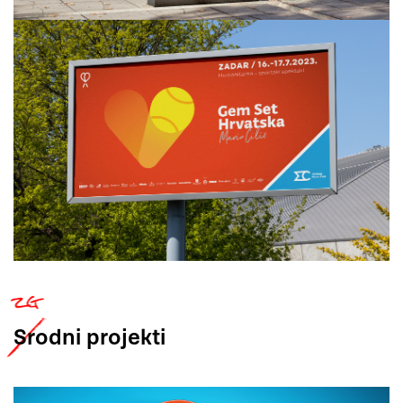
Srodni
projekti