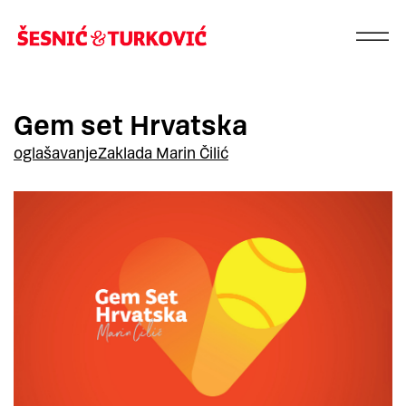
Gem set Hrvatska
oglašavanje
Zaklada Marin Čilić