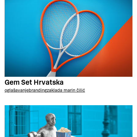
Gem Set Hrvatska
oglašavanje
branding
zaklada marin čilić