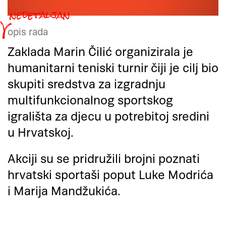
opis rada
Zaklada Marin Čilić organizirala je
humanitarni teniski turnir čiji je cilj bio
skupiti sredstva za izgradnju
multifunkcionalnog sportskog
igrališta za djecu u potrebitoj sredini
u Hrvatskoj.
Akciji su se pridružili brojni poznati
hrvatski sportaši poput Luke Modrića
i Marija Mandžukića.