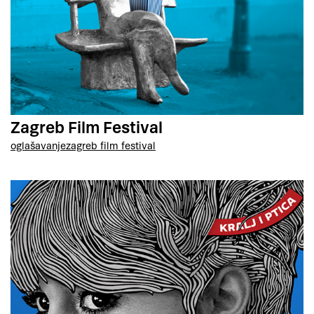
Zagreb Film Festival
oglašavanje
zagreb film festival