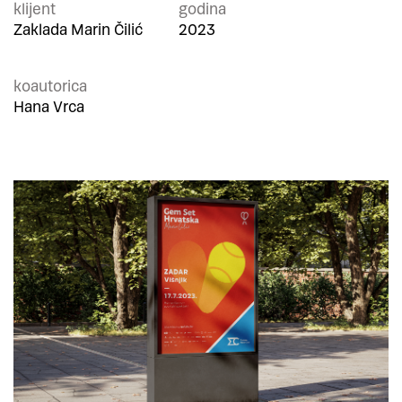
klijent
godina
Zaklada Marin Čilić
2023
koautorica
Hana Vrca