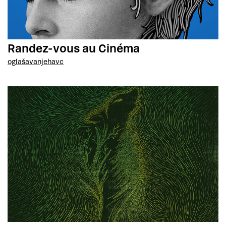
Randez-vous au Cinéma
oglašavanje
havc