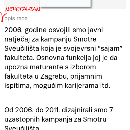
opis rada
2006. godine osvojili smo javni
natječaj za kampanju Smotre
Sveučilišta koja je svojevrsni “sajam”
fakulteta. Osnovna funkcija joj je da
upozna maturante s izborom
fakulteta u Zagrebu, prijamnim
ispitima, mogućim karijerama itd.
Od 2006. do 2011. dizajnirali smo 7
uzastopnih kampanja za Smotru
Sveučilišta.