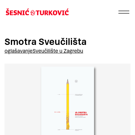
Smotra Sveučilišta
oglašavanje
Sveučilište u Zagrebu