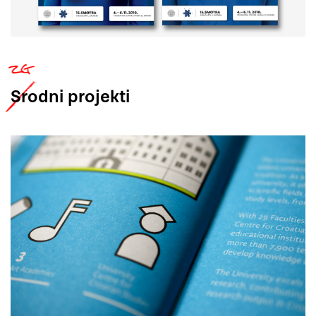
Srodni
projekti