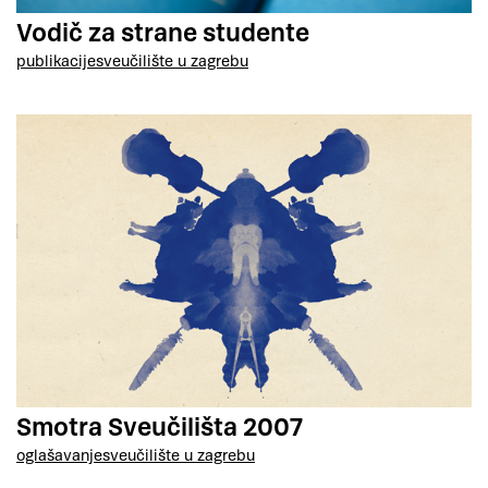
Vodič za strane studente
publikacije
sveučilište u zagrebu
Smotra Sveučilišta 2007
oglašavanje
sveučilište u zagrebu