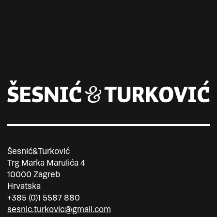
Šesnić&Turković
Trg Marka Marulića 4
10000 Zagreb
Hrvatska
+385 (0)1 5587 880
sesnic.turkovic@gmail.com