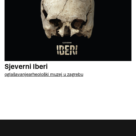
Sjeverni Iberi
oglašavanje
arheološki muzej u zagrebu