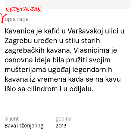
opis rada
Kavanica je kafić u Varšavskoj ulici u
Zagrebu uređen u stilu starih
zagrebačkih kavana. Vlasnicima je
osnovna ideja bila pružiti svojim
mušterijama ugođaj legendarnih
kavana iz vremena kada se na kavu
išlo sa cilindrom i u odijelu.
klijent
godina
Bava inženjering
2013