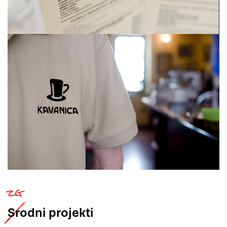
Srodni
projekti