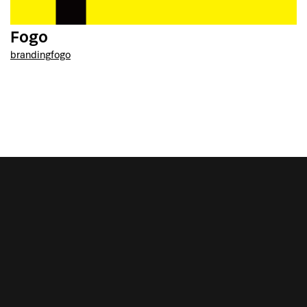
Fogo
branding
fogo