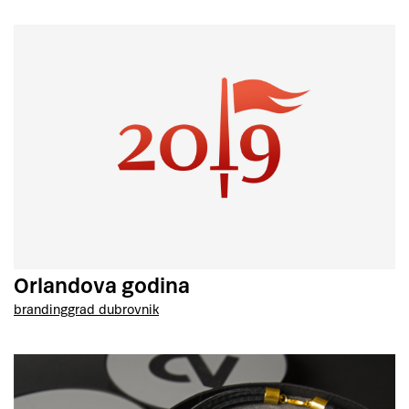
Orlandova godina
branding
grad dubrovnik