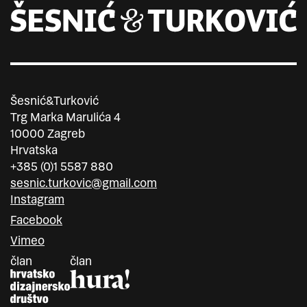
Šesnić&Turković
Trg Marka Marulića 4
10000 Zagreb
Hrvatska
+385 (0)1 5587 880
sesnic.turkovic@gmail.com
Instagram
Facebook
Vimeo
član
član