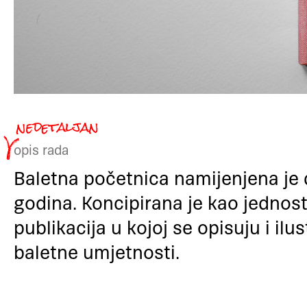
opis rada
Baletna početnica namijenjena je 
godina. Koncipirana je kao jednos
publikacija u kojoj se opisuju i ilu
baletne umjetnosti.