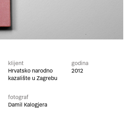
klijent
godina
Hrvatsko narodno
2012
kazalište u Zagrebu
fotograf
Damil Kalogjera