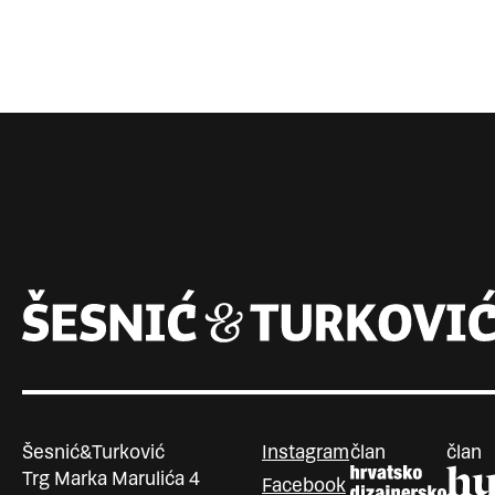
Šesnić&Turković
Instagram
član
član
Trg Marka Marulića 4
Facebook