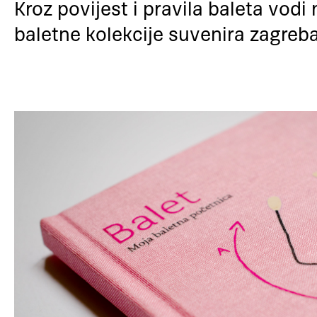
Kroz povijest i pravila baleta vodi 
baletne kolekcije suvenira zagre