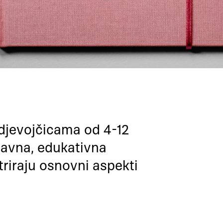
djevojčicama od 4-12
tavna, edukativna
striraju osnovni aspekti