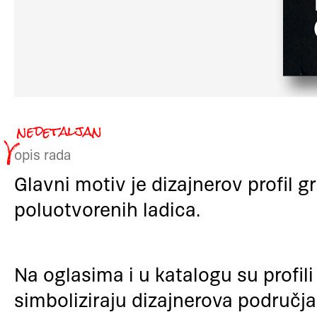
opis rada
Glavni motiv je dizajnerov profil g
poluotvorenih ladica.
Na oglasima i u katalogu su profili 
simboliziraju dizajnerova područja