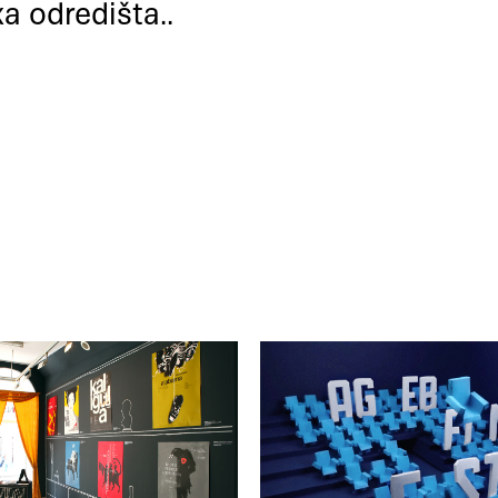
ka odredišta..