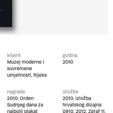
klijent
godina
Muzej moderne i
2010
suvremene
umjetnosti, Rijeka
nagrada
izložbe
2010. Orden
2010. izložba
Sudnjeg dana za
hrvatskog dizajna
najbolji plakat
0910, 2012. Zgraf 11,