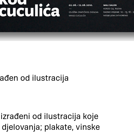
rađen od ilustracija
izrađeni od ilustracija koje
 djelovanja; plakate, vinske