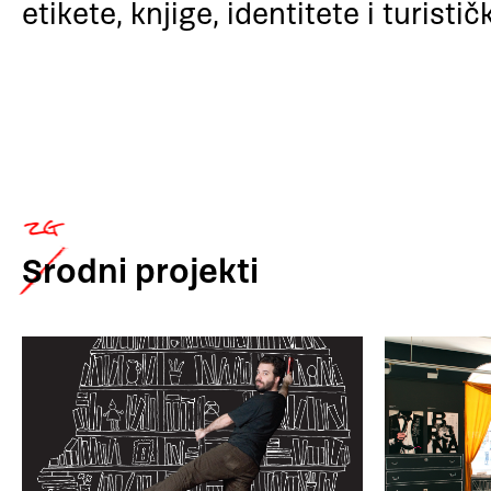
etikete, knjige, identitete i turistič
Srodni
projekti