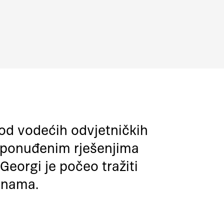
 od vodećih odvjetničkih
 ponuđenim rješenjima
Georgi je počeo tražiti
e nama.