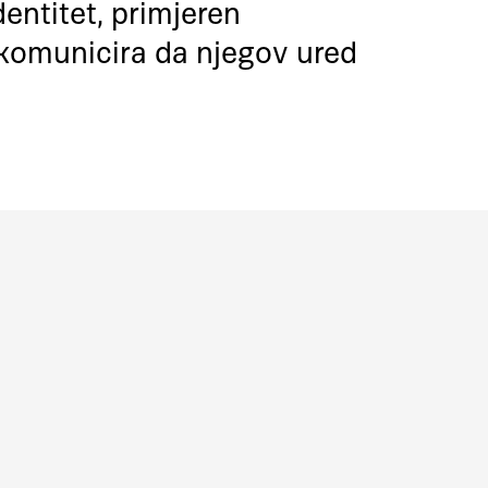
dentitet, primjeren
 komunicira da njegov ured