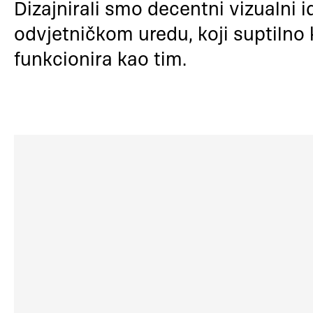
Dizajnirali smo decentni vizualni i
odvjetničkom uredu, koji suptilno
funkcionira kao tim.