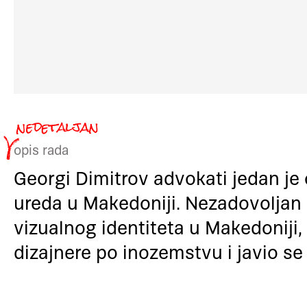
opis rada
Georgi Dimitrov advokati jedan je
ureda u Makedoniji. Nezadovoljan
vizualnog identiteta u Makedoniji, 
dizajnere po inozemstvu i javio s