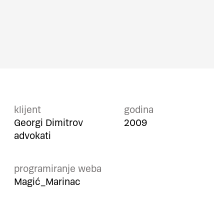
klijent
godina
Georgi Dimitrov
2009
advokati
programiranje weba
Magić_Marinac