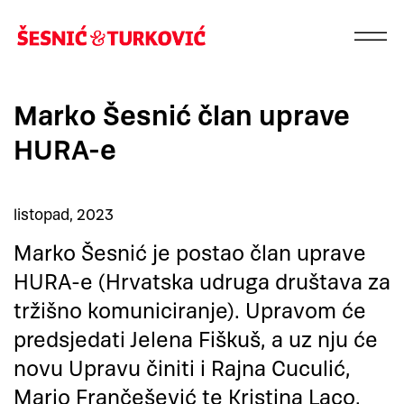
Marko Šesnić član uprave
HURA-e
listopad, 2023
Marko Šesnić je postao član uprave
HURA-e (Hrvatska udruga društava za
tržišno komuniciranje). Upravom će
predsjedati Jelena Fiškuš, a uz nju će
novu Upravu činiti i Rajna Cuculić,
Mario Frančešević te Kristina Laco.