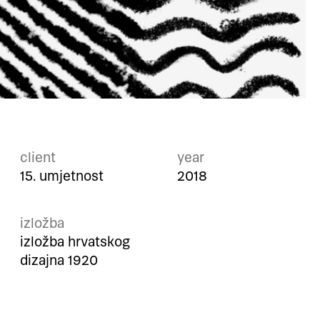
client
year
15. umjetnost
2018
izložba
izložba hrvatskog
dizajna 1920