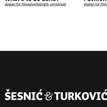
design for film
advertising
15. umjetnost
design for film