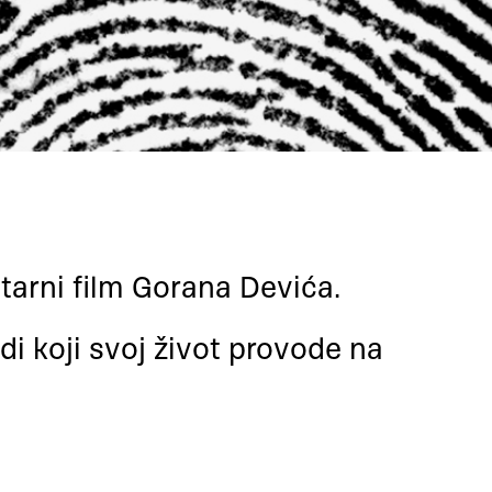
arni film Gorana Devića.
udi koji svoj život provode na