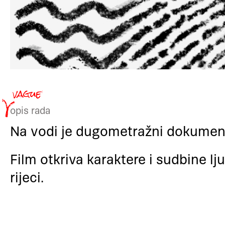
opis rada
Na vodi je dugometražni dokument
Film otkriva karaktere i sudbine lj
rijeci.