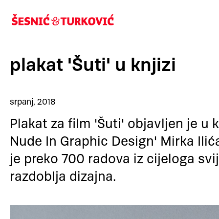
plakat 'Šuti' u knjizi
srpanj, 2018
Plakat za film 'Šuti' objavljen je u 
Nude In Graphic Design' Mirka Ilića
je preko 700 radova iz cijeloga svij
razdoblja dizajna.