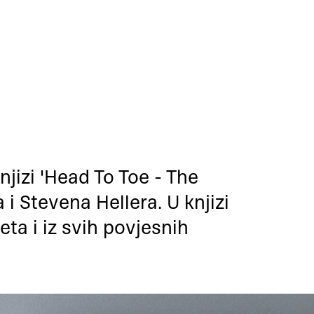
knjizi 'Head To Toe - The
 i Stevena Hellera. U knjizi
eta i iz svih povjesnih