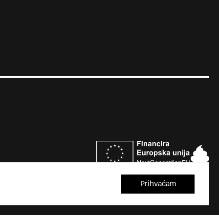
Prihvaćam