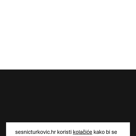
sesnicturkovic.hr koristi
kolačiće
kako bi se