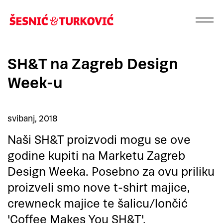
SH&T na Zagreb Design
Week-u
svibanj, 2018
Naši SH&T proizvodi mogu se ove
godine kupiti na Marketu Zagreb
Design Weeka. Posebno za ovu priliku
proizveli smo nove t-shirt majice,
crewneck majice te šalicu/lončić
'Coffee Makes You SH&T'.