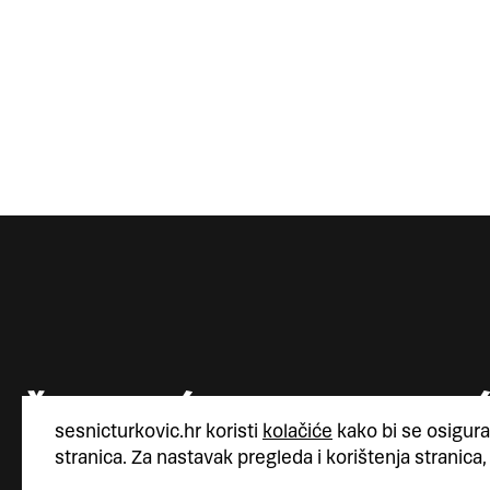
sesnicturkovic.hr koristi
kolačiće
kako bi se osigura
stranica. Za nastavak pregleda i korištenja stranica,