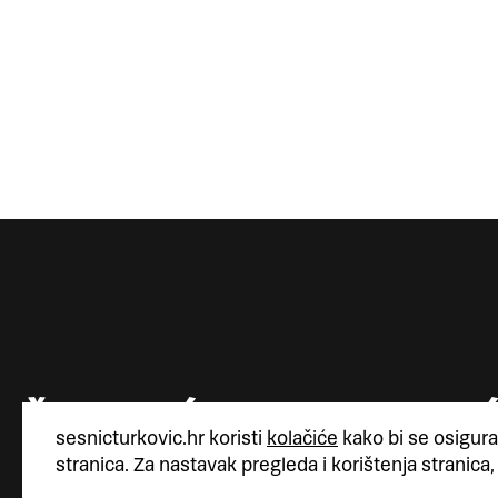
sesnicturkovic.hr koristi
kolačiće
kako bi se osigura
stranica. Za nastavak pregleda i korištenja stranica,