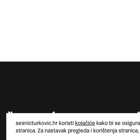
sesnicturkovic.hr koristi
kolačiće
kako bi se osigura
stranica. Za nastavak pregleda i korištenja stranica,